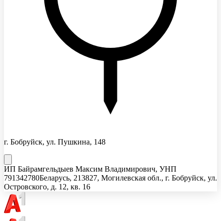
г. Бобруйск, ул. Пушкина, 148
ИП Байрамгельдыев Максим Владимирович
, УНП
791342780
Беларусь, 213827, Могилевская обл., г. Бобруйск, ул.
Островского, д. 12, кв. 16