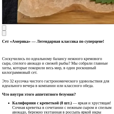
Сет «Америка» — Легендарная классика по суперцене!
Соскучились по идеальному балансу нежного кремового
сыра, спелого авокадо и свежей рыбы? Мы собрали главные
хиты, которые покорили весь мир, в один роскошный
килограммовый сет.
Это 32 кусочка чистого гастрономического удовольствия для
идеального вечера в компании или классного обеда.
Что внутри этого аппетитного безумия?
Калифорния с креветкой (8 шт.)
— яркая и хрустящая!
Сочная креветка в сочетании с нежным сыром и спелым
авокадо, бережно укутанная в россыпь яркой икры