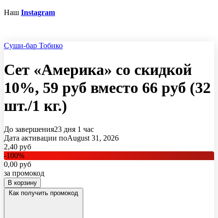
Наш
Instagram
Суши-бар Тобико
Сет «Америка» со скидкой
10%, 59 руб вместо 66 руб (32
шт./1 кг.)
До завершения
23 дня
1 час
Дата активации по
August 31, 2026
2,40
руб
-
100
%
0,00
руб
за промокод
В корзину
Как получить промокод