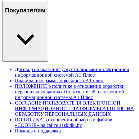
Покупателям
Договор об оказании услуг пользования электронной
информационной системой А1 Плюс
Правила программы лояльности А1 плюс
ПОЛОЖЕНИЕ о политике в отношении обработки
персональных данных Пользователей электронной
информационной системы А1 Плюс
СОГЛАСИЕ ПОЛЬЗОВАТЕЛЯ ЭЛЕКТРОННОЙ
ИНФОРМАЦИОННОЙ ПЛАТФОРМЫ А1 ПЛЮС НА
ОБРАБОТКУ ПЕРСОНАЛЬНЫХ ДАННЫХ
ПОЛИТИКА в отношении обработки файлов
«COOKIE» на сайте a1skidki.by
Помощь и поддержка