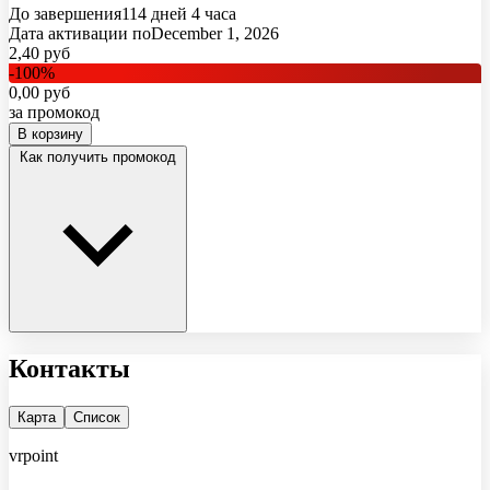
До завершения
114 дней
4 часа
Дата активации по
December 1, 2026
2,40
руб
-
100
%
0,00
руб
за промокод
В корзину
Как получить промокод
Контакты
Карта
Список
vrpoint