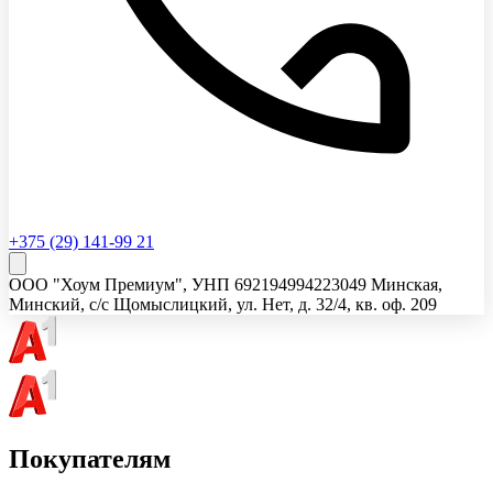
+375 (29) 141-99 21
ООО "Хоум Премиум"
, УНП
692194994
223049 Минская,
Минский, с/с Щомыслицкий, ул. Нет, д. 32/4, кв. оф. 209
Покупателям