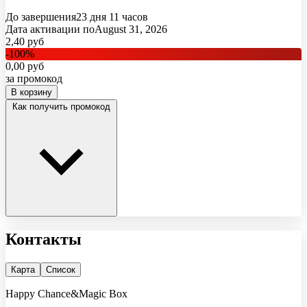
До завершения
23 дня
11 часов
Дата активации по
August 31, 2026
2,40
руб
-
100
%
0,00
руб
за промокод
В корзину
Как получить промокод
Контакты
Карта
Список
Happy Chance&Magic Box