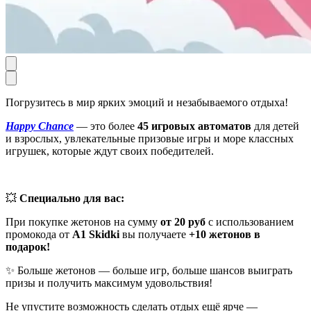
Погрузитесь в мир ярких эмоций и незабываемого отдыха!
Happy Chance
— это более
45 игровых автоматов
для детей
и взрослых, увлекательные призовые игры и море классных
игрушек, которые ждут своих победителей.
💥
Специально для вас:
При покупке жетонов на сумму
от 20 руб
с использованием
промокода от
A1 Skidki
вы получаете
+10 жетонов в
подарок!
✨ Больше жетонов — больше игр, больше шансов выиграть
призы и получить максимум удовольствия!
Не упустите возможность сделать отдых ещё ярче —