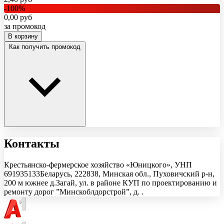
-
100
%
0,00
руб
за промокод
В корзину
Как получить промокод
Контакты
Крестьянско-фермерское хозяйство «Юницкого»
, УНП
691935133
Беларусь, 222838, Минская обл., Пуховичский р-н,
200 м южнее д.Загай, ул. в районе КУП по проектированию и
ремонту дорог ”Минскоблдорстрой”, д. .