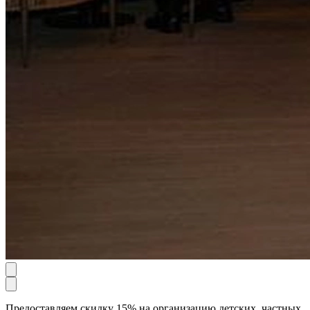
Предоставляем скидку 15% на организацию детских, частных