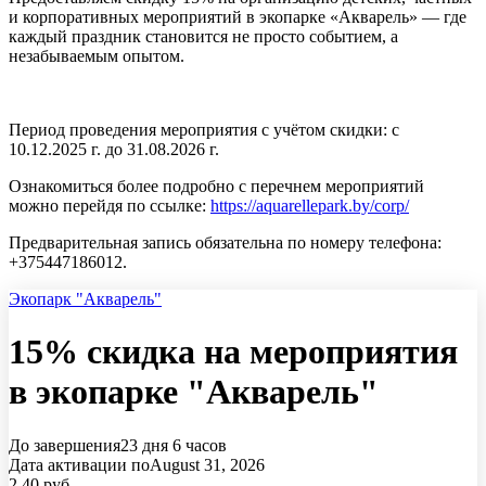
и корпоративных мероприятий в экопарке «Акварель» — где
каждый праздник становится не просто событием, а
незабываемым опытом.
Период проведения мероприятия с учётом скидки: с
10.12.2025 г. до 31.08.2026 г.
Ознакомиться более подробно с перечнем мероприятий
можно перейдя по ссылке:
https://aquarellepark.by/corp/
Предварительная запись обязательна по номеру телефона:
+375447186012.
Экопарк "Акварель"
15% скидка на мероприятия
в экопарке "Акварель"
До завершения
23 дня
6 часов
Дата активации по
August 31, 2026
2,40
руб