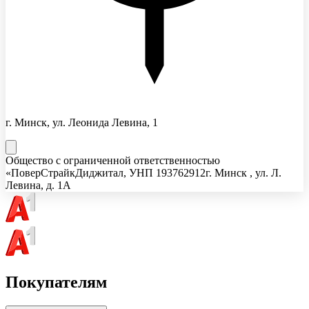
г. Минск, ул. Леонида Левина, 1
Общество с ограниченной ответственностью
«ПоверСтрайкДиджитал
, УНП
193762912
г. Минск , ул. Л.
Левина, д. 1А
Покупателям