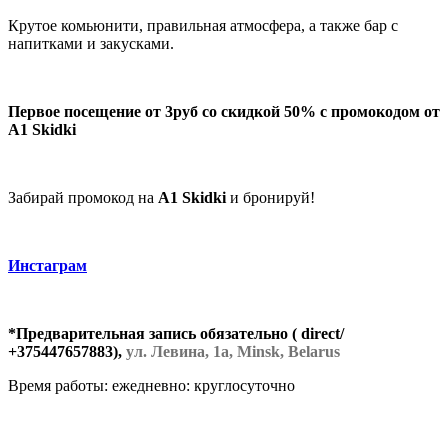
Крутое комьюнити, правильная атмосфера, а также бар с
напитками и закусками.
Первое посещение от 3руб со скидкой 50%
с промокодом от
А1 Skidki
Забирай промокод на
A1 Skidki
и бронируй!
Инстаграм
*
Предварительная запись обязательно ( direct/
+375447657883),
ул. Левина, 1а, Minsk, Belarus
Время работы: ежедневно: круглосуточно