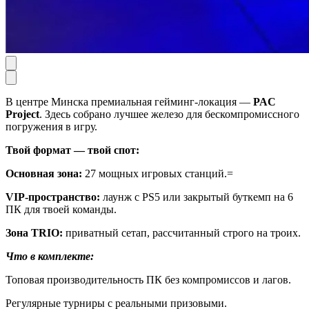
В центре Минска премиальная гейминг-локация —
PAC
Project
. Здесь собрано лучшее железо для бескомпромиссного
погружения в игру.
Твой формат — твой спот:
Основная зона:
27 мощных игровых станций.=
VIP-пространство:
лаунж с PS5 или закрытый буткемп на 6
ПК для твоей команды.
Зона TRIO:
приватный сетап, рассчитанный строго на троих.
Что в комплекте:
Топовая производительность ПК без компромиссов и лагов.
Регулярные турниры с реальными призовыми.