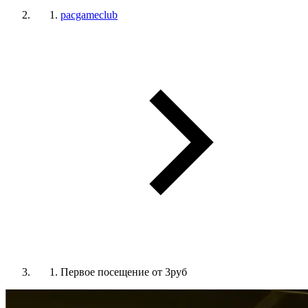
pacgameclub
Первое посещение от 3руб