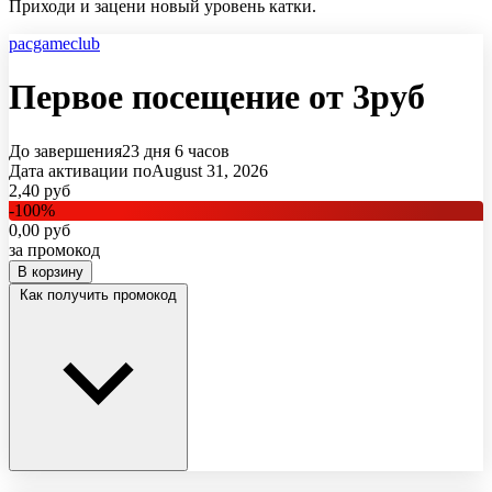
Приходи и зацени новый уровень катки.
pacgameclub
Первое посещение от 3руб
До завершения
23 дня
6 часов
Дата активации по
August 31, 2026
2,40
руб
-
100
%
0,00
руб
за промокод
В корзину
Как получить промокод