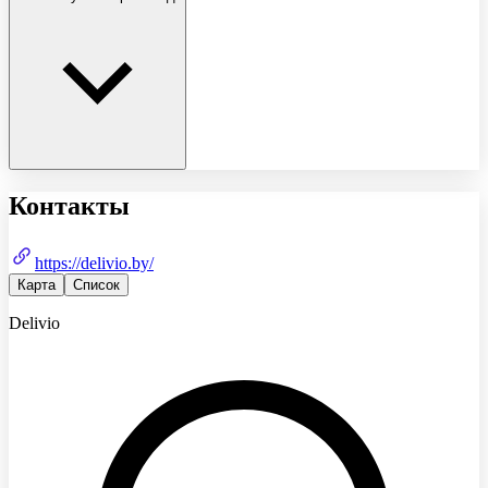
Контакты
https://delivio.by/
Карта
Список
Delivio