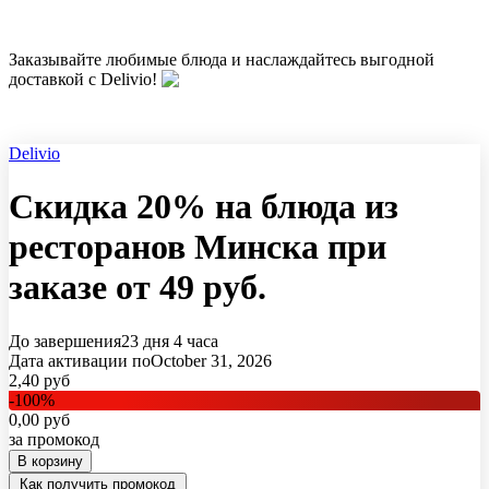
Заказывайте любимые блюда и наслаждайтесь выгодной
доставкой с Delivio!
Delivio
Скидка 20% на блюда из
ресторанов Минска при
заказе от 49 руб.
До завершения
23 дня
4 часа
Дата активации по
October 31, 2026
2,40
руб
-
100
%
0,00
руб
за промокод
В корзину
Как получить промокод