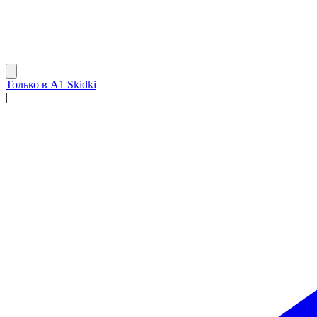
Только в A1 Skidki
|