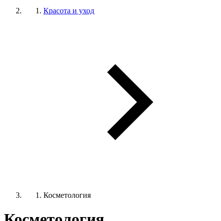
Красота и уход
Косметология
Косметология