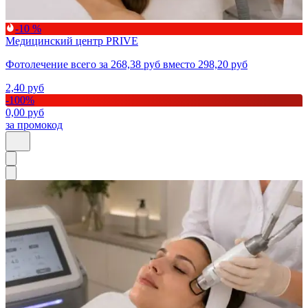
-10 %
Медицинский центр PRIVE
Фотолечение всего за 268,38 руб вместо 298,20 руб
2,40
руб
-
100
%
0,00
руб
за промокод