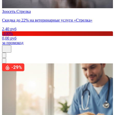
Зоосеть Стрелка
Скидка до 22% на ветеринарные услуги «Стрелка»
2,40
руб
-
100
%
0,00
руб
за промокод