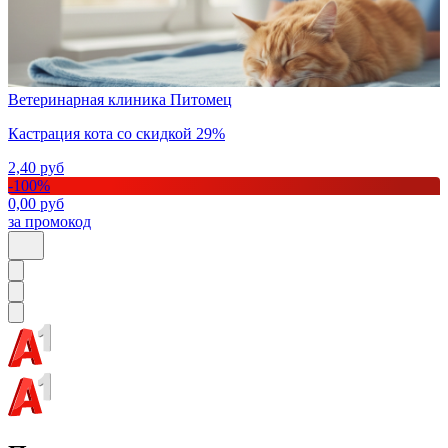
Ветеринарная клиника Питомец
Кастрация кота со скидкой 29%
2,40
руб
-
100
%
0,00
руб
за промокод