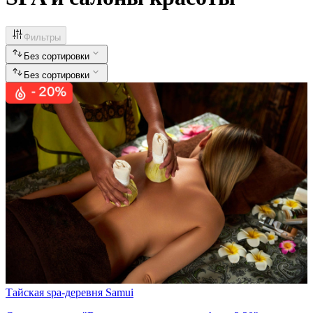
Фильтры
Без сортировки
Без сортировки
Тайская spa-деревня Samui