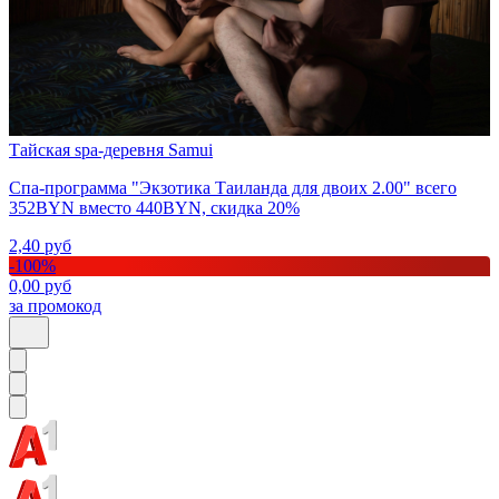
Тайская spa-деревня Samui
Спа-программа "Экзотика Таиланда для двоих 2.00" всего
352BYN вместо 440BYN, скидка 20%
2,40
руб
-
100
%
0,00
руб
за промокод