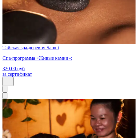
Тайская spa-деревня Samui
Спа-программа «Живые камни»:
320,00
руб
за сертификат