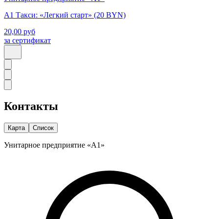
А1 Такси: «Легкий старт» (20 BYN)
20,00
руб
за сертификат
Контакты
Карта
Список
Унитарное предприятие «А1»