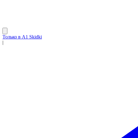
Только в A1 Skidki
|