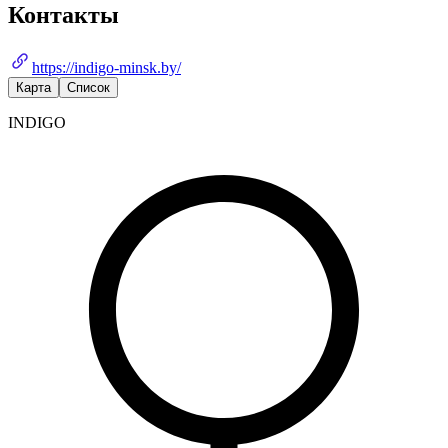
Контакты
https://indigo-minsk.by/
Карта
Список
INDIGO