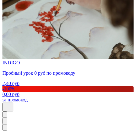
INDIGO
Пробный урок 0 руб по промокоду
2,40
руб
-
100
%
0,00
руб
за промокод