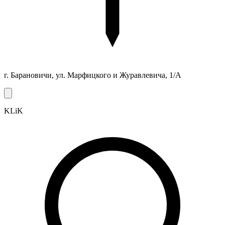
г. Барановичи, ул. Марфицкого и Журавлевича, 1/А
KLiK