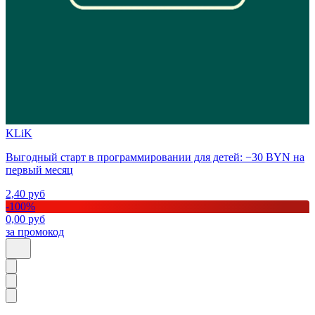
KLiK
Выгодный старт в программировании для детей: −30 BYN на
первый месяц
2,40
руб
-
100
%
0,00
руб
за промокод