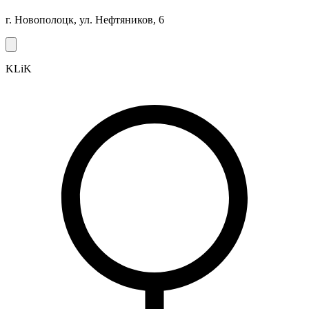
г. Новополоцк, ул. Нефтяников, 6
KLiK