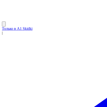
Только в A1 Skidki
|