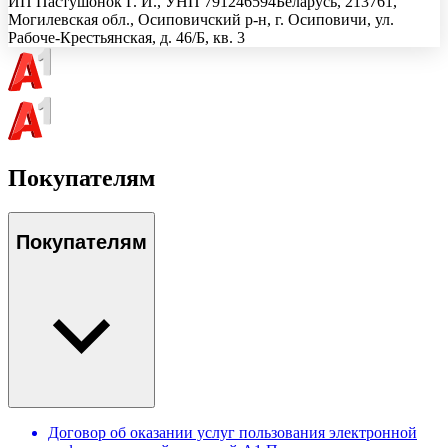
ИП Пастушонок Г. И.
, УНП
791246594
Беларусь, 213761,
Могилевская обл., Осиповичский р-н, г. Осиповичи, ул.
Рабоче-Крестьянская, д. 46/Б, кв. 3
Покупателям
Покупателям
Договор об оказании услуг пользования электронной