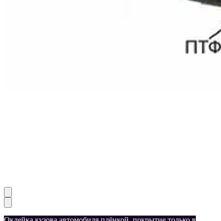
Оклейка кузова автомобиля плёнкой
,
покрытие только в