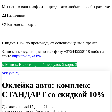
Мы ценим ваш комфорт и предлагаем любые способы расчета:
💵 Наличные
💳 Банковская карта
Скидка 10%
по промокоду от основной цены в прайсе.
Запись и консультация по телефону +375445558118 либо на
сайте
https://okleyka.by/
г. Минск, Велосипедный переулок 5 корп. 3
okleyka.by
Оклейка авто: комплекс
СТАНДАРТ со скидкой 10%
До завершения
117 дней
21 час
Дата активации по
December 31, 2026