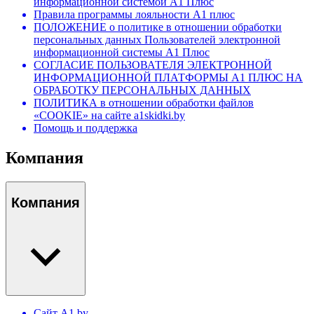
информационной системой А1 Плюс
Правила программы лояльности А1 плюс
ПОЛОЖЕНИЕ о политике в отношении обработки
персональных данных Пользователей электронной
информационной системы А1 Плюс
СОГЛАСИЕ ПОЛЬЗОВАТЕЛЯ ЭЛЕКТРОННОЙ
ИНФОРМАЦИОННОЙ ПЛАТФОРМЫ А1 ПЛЮС НА
ОБРАБОТКУ ПЕРСОНАЛЬНЫХ ДАННЫХ
ПОЛИТИКА в отношении обработки файлов
«COOKIE» на сайте a1skidki.by
Помощь и поддержка
Компания
Компания
Сайт A1.by