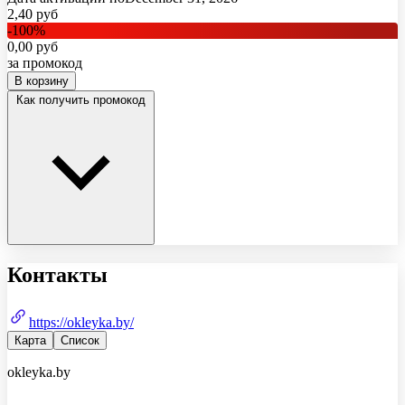
2,40
руб
-
100
%
0,00
руб
за промокод
В корзину
Как получить промокод
Контакты
https://okleyka.by/
Карта
Список
okleyka.by