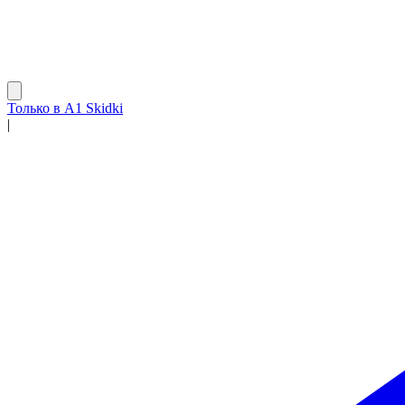
Только в A1 Skidki
|