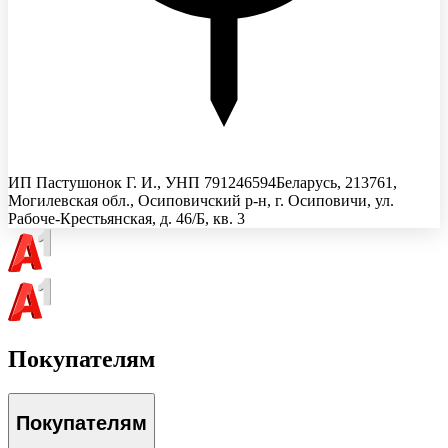
ИП Пастушонок Г. И.
, УНП
791246594
Беларусь, 213761,
Могилевская обл., Осиповичский р-н, г. Осиповичи, ул.
Рабоче-Крестьянская, д. 46/Б, кв. 3
Покупателям
Покупателям