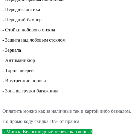
- Передняя оптика
- Передний бампер
- Стойки лобового стекла
- Защита над лобовым стеклом
- Зеркала
- Антиманикюр
- Торцы дверей
- Внутренние пороги
- Зона выгрузки багажника
Оплатить можно как за наличные так и картой либо безналом.
По промо-коду скидка 10% от прайса
г. Минск, Велосипедный переулок 5 корп. 3