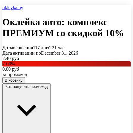
okleyka.by
Оклейка авто: комплекс
ПРЕМИУМ со скидкой 10%
До завершения
117 дней
21 час
Дата активации по
December 31, 2026
2,40
руб
-
100
%
0,00
руб
за промокод
В корзину
Как получить промокод