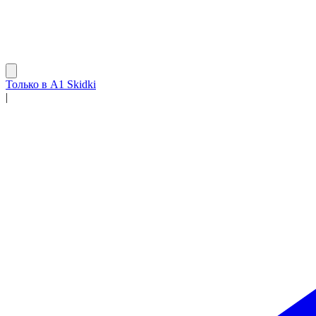
Только в A1 Skidki
|