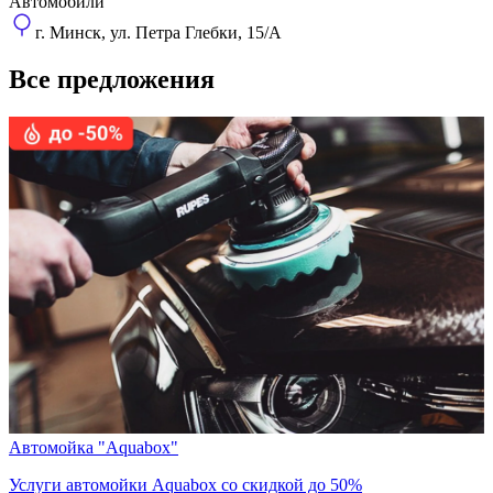
Автомобили
г. Минск, ул. Петра Глебки, 15/А
Все предложения
Автомойка "Aquabox"
Услуги автомойки Aquabox со скидкой до 50%