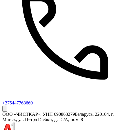
+375447768669
ООО «ЧИСТКАР»
, УНП
690863279
Беларусь, 220104, г.
Минск, ул. Петра Глебки, д. 15/А, пом. 8