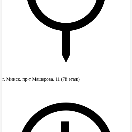
г. Минск, пр-т Машерова, 11
(7й этаж)