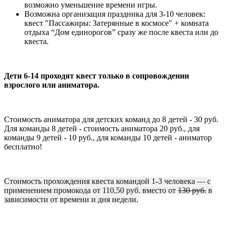
возможно уменьшение времени игры.
Возможна организация праздника для 3-10 человек:
квест "Пассажиры: Затерянные в космосе" + комната
отдыха “Дом единорогов” сразу же после квеста или до
квеста.
Дети 6-14 проходят квест только в сопровождении
взрослого или аниматора.
Стоимость аниматора для детских команд до 8 детей - 30 руб.
Для команды 8 детей - стоимость аниматора 20 руб., для
команды 9 детей - 10 руб., для команды 10 детей - аниматор
бесплатно!
Стоимость прохождения квеста командой 1-3 человека — с
применением промокода от 110,50 руб. вместо от
130 руб.
в
зависимости от времени и дня недели.