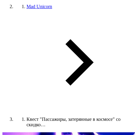
Mad Unicorn
Квест "Пассажиры, затерянные в космосе" со
скидко…