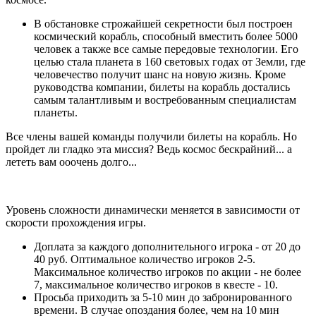
В обстановке строжайшей секретности был построен
космический корабль, способный вместить более 5000
человек а также все самые передовые технологии. Его
целью стала планета в 160 световых годах от Земли, где
человечество получит шанс на новую жизнь. Кроме
руководства компании, билеты на корабль достались
самым талантливым и востребованным специалистам
планеты.
Все члены вашей команды получили билеты на корабль. Но
пройдет ли гладко эта миссия? Ведь космос бескрайний... а
лететь вам ооочень долго...
Уровень сложности динамически меняется в зависимости от
скорости прохождения игры.
Доплата за каждого дополнительного игрока - от 20 до
40 руб. Оптимальное количество игроков 2-5.
Максимальное количество игроков по акции - не более
7, максимальное количество игроков в квесте - 10.
Просьба приходить за 5-10 мин до забронированного
времени. В случае опоздания более, чем на 10 мин