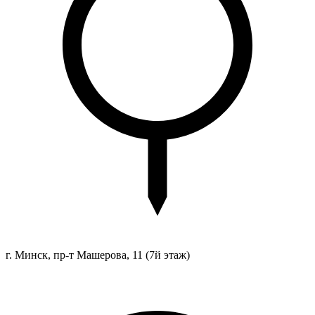
г. Минск, пр-т Машерова, 11
(7й этаж)