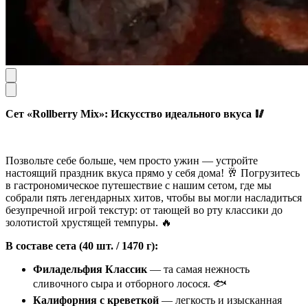
Сет «Rollberry Mix»: Искусство идеального вкуса 🥢
Позвольте себе больше, чем просто ужин — устройте
настоящий праздник вкуса прямо у себя дома! 🥂 Погрузитесь
в гастрономическое путешествие с нашим сетом, где мы
собрали пять легендарных хитов, чтобы вы могли насладиться
безупречной игрой текстур: от тающей во рту классики до
золотистой хрустящей темпуры. 🔥
В составе сета (40 шт. / 1470 г):
Филадельфия Классик
— та самая нежность
сливочного сыра и отборного лосося. 🐟
Калифорния с креветкой
— легкость и изысканная