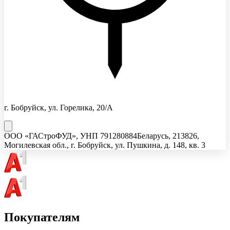
г. Бобруйск, ул. Горелика, 20/А
ООО «ГАСтроФУД»
, УНП
791280884
Беларусь, 213826,
Могилевская обл., г. Бобруйск, ул. Пушкина, д. 148, кв. 3
Покупателям