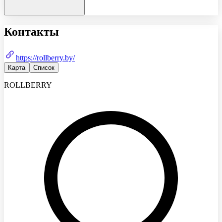
Контакты
https://rollberry.by/
Карта
Список
ROLLBERRY