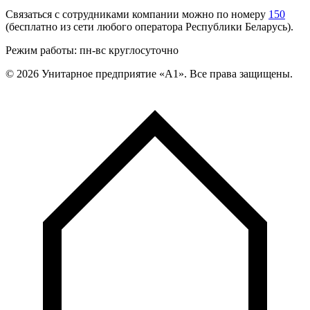
Связаться с сотрудниками компании можно по номеру
150
(бесплатно из сети любого оператора Республики Беларусь).
Режим работы: пн-вс круглосуточно
©
2026
Унитарное предприятие «А1». Все права защищены.