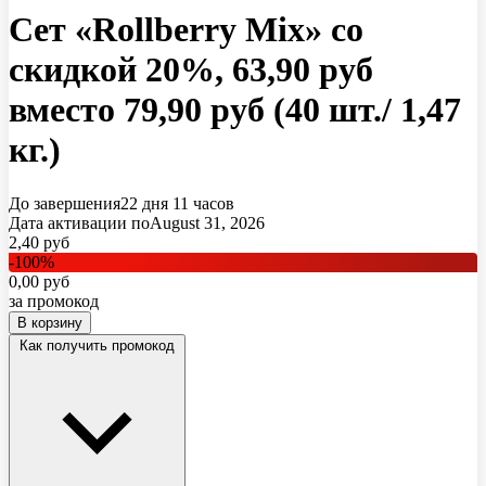
Сет «Rollberry Mix» со
скидкой 20%, 63,90 руб
вместо 79,90 руб (40 шт./ 1,47
кг.)
До завершения
22 дня
11 часов
Дата активации по
August 31, 2026
2,40
руб
-
100
%
0,00
руб
за промокод
В корзину
Как получить промокод