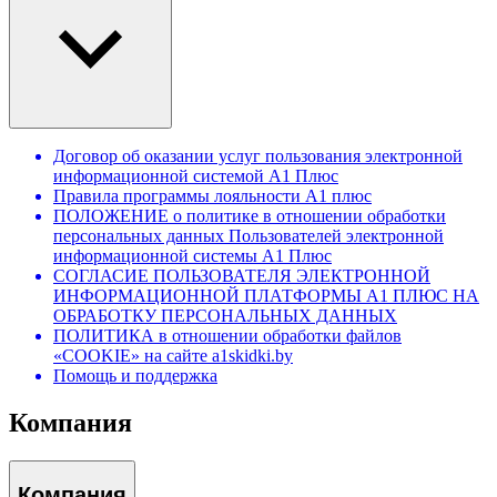
Договор об оказании услуг пользования электронной
информационной системой А1 Плюс
Правила программы лояльности А1 плюс
ПОЛОЖЕНИЕ о политике в отношении обработки
персональных данных Пользователей электронной
информационной системы А1 Плюс
СОГЛАСИЕ ПОЛЬЗОВАТЕЛЯ ЭЛЕКТРОННОЙ
ИНФОРМАЦИОННОЙ ПЛАТФОРМЫ А1 ПЛЮС НА
ОБРАБОТКУ ПЕРСОНАЛЬНЫХ ДАННЫХ
ПОЛИТИКА в отношении обработки файлов
«COOKIE» на сайте a1skidki.by
Помощь и поддержка
Компания
Компания