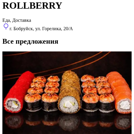
ROLLBERRY
Еда, Доставка
г. Бобруйск, ул. Горелика, 20/А
Все предложения