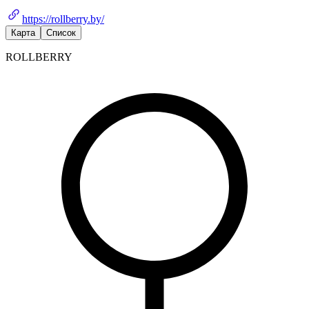
https://rollberry.by/
Карта
Список
ROLLBERRY