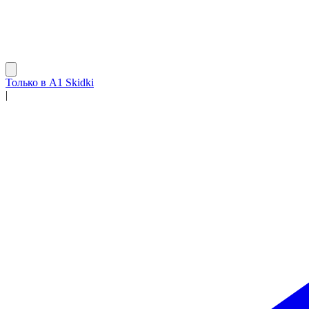
Только в A1 Skidki
|