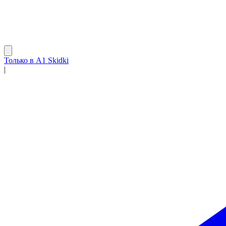
Только в A1 Skidki
|