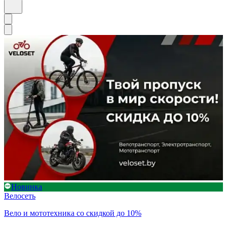
Новинка
Велосеть
Вело и мототехника со скидкой до 10%