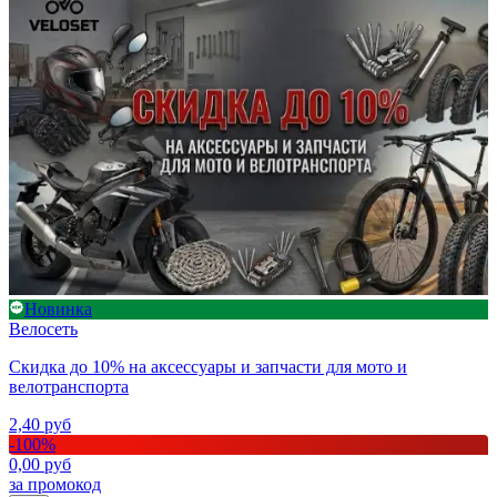
Новинка
Велосеть
Скидка до 10% на аксессуары и запчасти для мото и
велотранспорта
2,40
руб
-
100
%
0,00
руб
за промокод