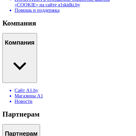
«COOKIE» на сайте a1skidki.by
Помощь и поддержка
Компания
Компания
Сайт A1.by
Магазины А1
Новости
Партнерам
Партнерам