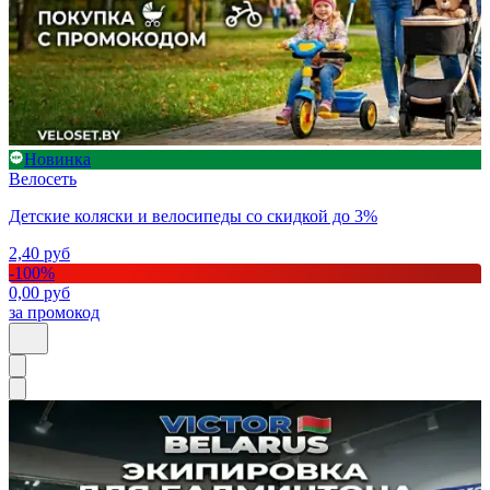
Новинка
Велосеть
Детские коляски и велосипеды со скидкой до 3%
2,40
руб
-
100
%
0,00
руб
за промокод